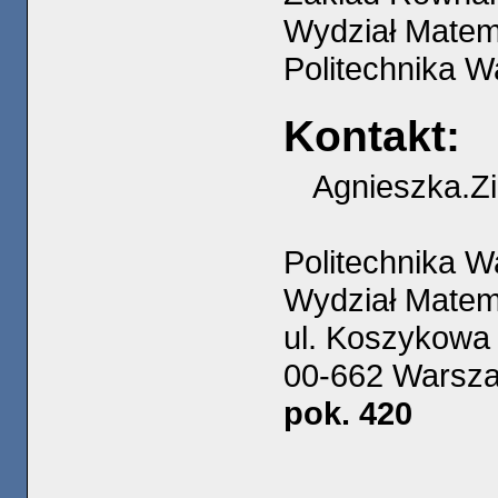
Wydział Matema
Politechnika 
Kontakt:
Agnieszka.Z
Politechnika 
Wydział Matema
ul. Koszykowa
00-662 Warsz
pok. 420