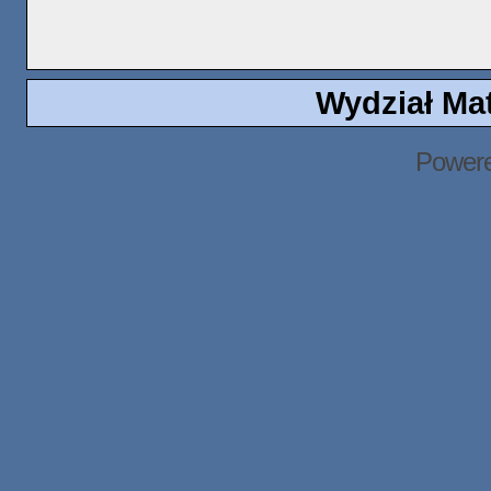
Wydział Ma
Power