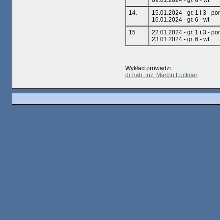
09.01.2024 - gr. 6 - wt
14.
15.01.2024 - gr. 1 i 3 - po
16.01.2024 - gr. 6 - wt
15.
22.01.2024 - gr. 1 i 3 - po
23.01.2024 - gr. 6 - wt
Wykład prowadzi:
dr hab. inż. Marcin Luckner