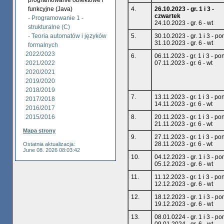
programowanie obiektowe i
funkcyjne (Java)
4.
26.10.2023 - gr. 1 i 3 -
czwartek
- Programowanie 1 -
24.10.2023 - gr. 6 - wt
strukturalne (C)
- Teoria automatów i języków
5.
30.10.2023 - gr. 1 i 3 - po
31.10.2023 - gr. 6 - wt
formalnych
2022/2023
6.
06.11.2023 - gr. 1 i 3 - po
2021/2022
07.11.2023 - gr. 6 - wt
2020/2021
2019/2020
2018/2019
7.
13.11.2023 - gr. 1 i 3 - po
2017/2018
14.11.2023 - gr. 6 - wt
2016/2017
2015/2016
8.
20.11.2023 - gr. 1 i 3 - po
21.11.2023 - gr. 6 - wt
Mapa strony
9.
27.11.2023 - gr. 1 i 3 - po
28.11.2023 - gr. 6 - wt
Ostatnia aktualizacja:
June 08. 2026 08:03:42
10.
04.12.2023 - gr. 1 i 3 - po
05.12.2023 - gr. 6 - wt
11.
11.12.2023 - gr. 1 i 3 - po
12.12.2023 - gr. 6 - wt
12.
18.12.2023 - gr. 1 i 3 - po
19.12.2023 - gr. 6 - wt
13.
08.01.0224 - gr. 1 i 3 - po