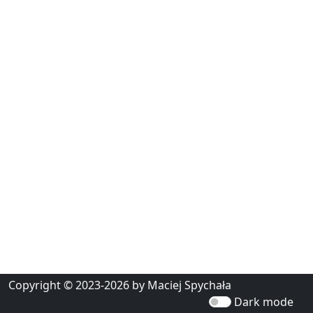
Copyright © 2023-2026 by Maciej Spychała
Dark mode