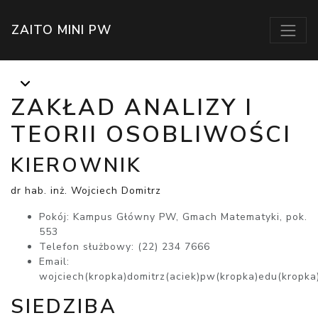
ZAITO MINI PW
ZAKŁAD ANALIZY I
TEORII OSOBLIWOŚCI
KIEROWNIK
dr hab. inż. Wojciech Domitrz
Pokój: Kampus Główny PW, Gmach Matematyki, pok.
553
Telefon służbowy: (22) 234 7666
Email:
wojciech(kropka)domitrz(aciek)pw(kropka)edu(kropka
SIEDZIBA