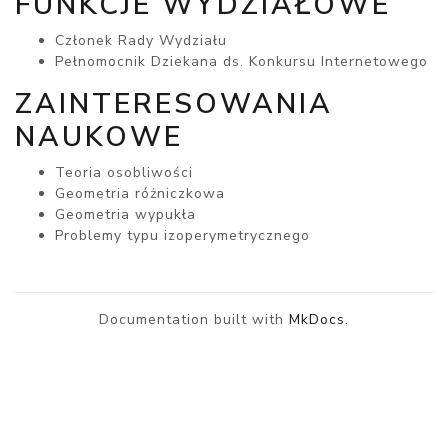
FUNKCJE WYDZIAŁOWE
Członek Rady Wydziału
Pełnomocnik Dziekana ds. Konkursu Internetowego
ZAINTERESOWANIA
NAUKOWE
Teoria osobliwości
Geometria różniczkowa
Geometria wypukła
Problemy typu izoperymetrycznego
Documentation built with
MkDocs
.