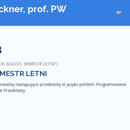
uckner, prof. PW
3
I 2022/23, SEMESTR LETNI”
EMESTR LETNI
owadzę następujące przedmioty w języku polskim: Programowanie
e Przedmioty.