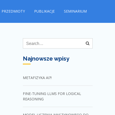
PRZEDMIOTY
PUBLIKACJE
SEMINARIUM
Najnowsze wpisy
METAFIZYKA AI?!
FINE-TUNING LLMS FOR LOGICAL
REASONING
MODEL UCZENIA MASZYNOWEGO DO