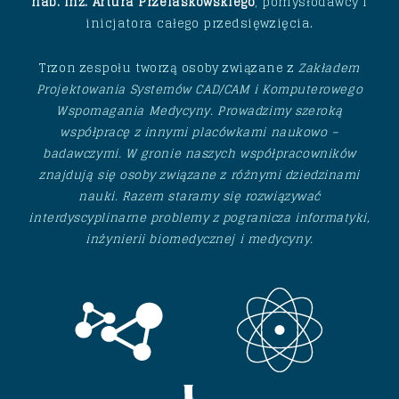
hab. inż. Artura Przelaskowskiego
, pomysłodawcy i
inicjatora całego przedsięwzięcia.
Trzon zespołu tworzą osoby związane z
Zakładem
Projektowania Systemów CAD/CAM i Komputerowego
Wspomagania Medycyny
. Prowadzimy szeroką
współpracę z innymi placówkami naukowo –
badawczymi. W gronie naszych współpracowników
znajdują się osoby związane z różnymi dziedzinami
nauki. Razem staramy się rozwiązywać
interdyscyplinarne problemy z pogranicza informatyki,
inżynierii biomedycznej i medycyny.